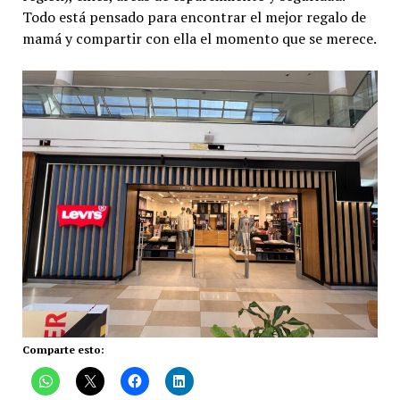
Todo está pensado para encontrar el mejor regalo de
mamá y compartir con ella el momento que se merece.
Comparte esto: