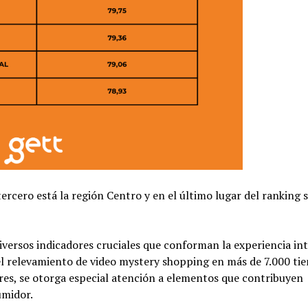
 tercero está la región Centro y en el último lugar del ranking 
diversos indicadores cruciales que conforman la experiencia in
el relevamiento de video mystery shopping en más de 7.000 ti
tores, se otorga especial atención a elementos que contribuyen
umidor.