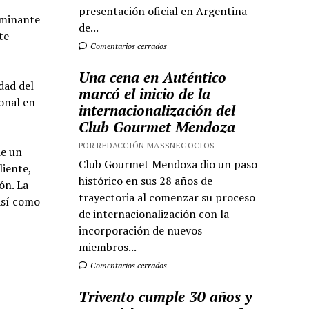
presentación oficial en Argentina
rminante
de...
te
Comentarios cerrados
Una cena en Auténtico
dad del
marcó el inicio de la
onal en
internacionalización del
Club Gourmet Mendoza
POR REDACCIÓN MASSNEGOCIOS
de un
Club Gourmet Mendoza dio un paso
liente,
histórico en sus 28 años de
ón. La
trayectoria al comenzar su proceso
así como
de internacionalización con la
incorporación de nuevos
miembros...
Comentarios cerrados
Trivento cumple 30 años y