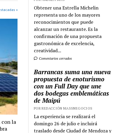
Obtener una Estrella Michelin
estacadas »
representa uno de los mayores
reconocimientos que puede
alcanzar un restaurante. Es la
confirmación de una propuesta
gastronómica de excelencia,
creatividad...
Comentarios cerrados
Barrancas suma una nueva
propuesta de enoturismo
con un Full Day que une
dos bodegas emblemáticas
de Maipú
POR REDACCIÓN MASSNEGOCIOS
La experiencia se realizará el
 con la
domingo 26 de julio e incluirá
bra
traslado desde Ciudad de Mendoza y