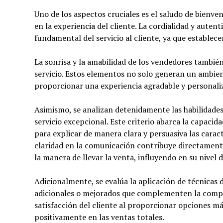
Uno de los aspectos cruciales es el saludo de bienv
en la experiencia del cliente. La cordialidad y auten
fundamental del servicio al cliente, ya que establece
La sonrisa y la amabilidad de los vendedores también
servicio. Estos elementos no solo generan un ambien
proporcionar una experiencia agradable y personaliz
Asimismo, se analizan detenidamente las habilidades
servicio excepcional. Este criterio abarca la capacid
para explicar de manera clara y persuasiva las caract
claridad en la comunicación contribuye directamente
la manera de llevar la venta, influyendo en su nivel d
Adicionalmente, se evalúa la aplicación de técnicas
adicionales o mejorados que complementen la compra
satisfacción del cliente al proporcionar opciones m
positivamente en las ventas totales.