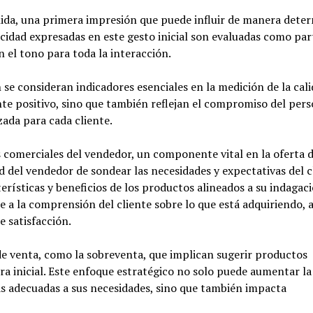
enida, una primera impresión que puede influir de manera dete
ticidad expresadas en este gesto inicial son evaluadas como par
n el tono para toda la interacción.
 se consideran indicadores esenciales en la medición de la cali
te positivo, sino que también reflejan el compromiso del pers
ada para cada cliente.
 comerciales del vendedor, un componente vital en la oferta 
ad del vendedor de sondear las necesidades y expectativas del c
erísticas y beneficios de los productos alineados a su indagaci
 a la comprensión del cliente sobre lo que está adquiriendo, 
e satisfacción.
 de venta, como la sobreventa, que implican sugerir productos
 inicial. Este enfoque estratégico no solo puede aumentar la
ás adecuadas a sus necesidades, sino que también impacta