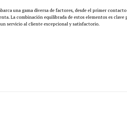
 abarca una gama diversa de factores, desde el primer contacto
enta. La combinación equilibrada de estos elementos es clave 
n servicio al cliente excepcional y satisfactorio.