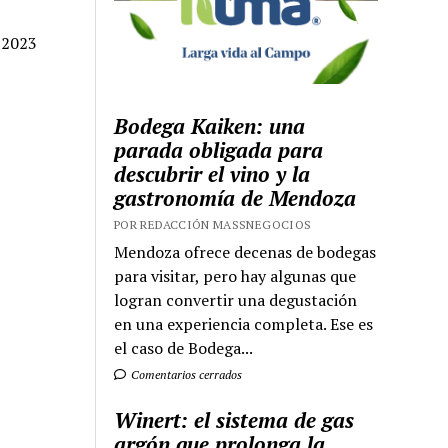
e 2023
Bodega Kaiken: una
parada obligada para
descubrir el vino y la
gastronomía de Mendoza
POR REDACCIÓN MASSNEGOCIOS
Mendoza ofrece decenas de bodegas
para visitar, pero hay algunas que
logran convertir una degustación
en una experiencia completa. Ese es
el caso de Bodega...
Comentarios cerrados
Winert: el sistema de gas
argón que prolonga la