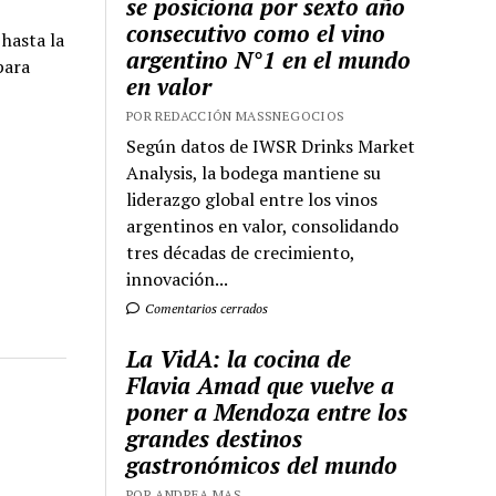
se posiciona por sexto año
consecutivo como el vino
 hasta la
argentino N°1 en el mundo
para
en valor
POR REDACCIÓN MASSNEGOCIOS
Según datos de IWSR Drinks Market
Analysis, la bodega mantiene su
liderazgo global entre los vinos
argentinos en valor, consolidando
tres décadas de crecimiento,
innovación...
Comentarios cerrados
La VidA: la cocina de
Flavia Amad que vuelve a
poner a Mendoza entre los
grandes destinos
gastronómicos del mundo
POR ANDREA MAS