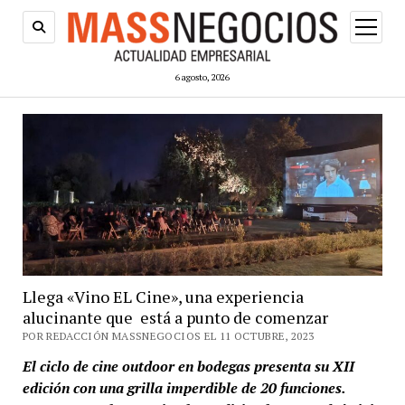
abrir
menú
6 agosto, 2026
Llega «Vino EL Cine», una experiencia
alucinante que está a punto de comenzar
POR REDACCIÓN MASSNEGOCIOS EL 11 OCTUBRE, 2023
El ciclo de cine outdoor en bodegas presenta su XII
edición con una grilla imperdible de 20 funciones.