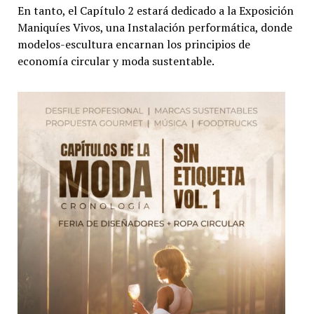
En tanto, el Capítulo 2 estará dedicado a la Exposición
Maniquíes Vivos, una Instalación performática, donde
modelos-escultura encarnan los principios de
economía circular y moda sustentable.