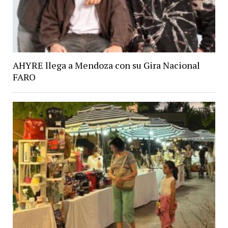
AHYRE llega a Mendoza con su Gira Nacional
FARO