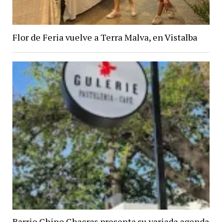
Flor de Feria vuelve a Terra Malva, en Vistalba
Barrio Chino Chacras presenta su variada agenda