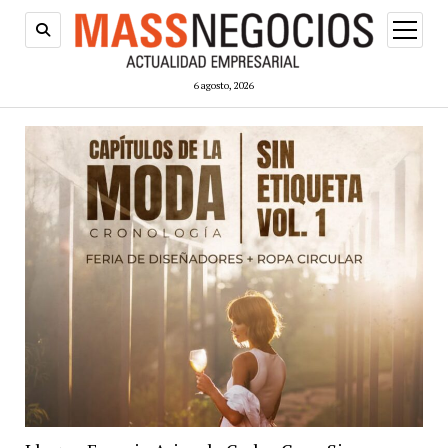
abrir
menú
6 agosto, 2026