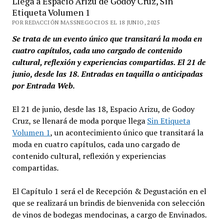
Llega a Espacio Arizu de Godoy Cruz, Sin
Etiqueta Volumen 1
POR REDACCIÓN MASSNEGOCIOS EL 18 JUNIO, 2025
Se trata de un evento único que transitará la moda en
cuatro capítulos, cada uno cargado de contenido
cultural, reflexión y experiencias compartidas. El 21 de
junio, desde las 18. Entradas en taquilla o anticipadas
por Entrada Web.
El 21 de junio, desde las 18, Espacio Arizu, de Godoy
Cruz, se llenará de moda porque llega
Sin Etiqueta
Volumen 1
, un acontecimiento único que transitará la
moda en cuatro capítulos, cada uno cargado de
contenido cultural, reflexión y experiencias
compartidas.
El Capítulo 1 será el de Recepción & Degustación en el
que se realizará un brindis de bienvenida con selección
de vinos de bodegas mendocinas, a cargo de Envinados.