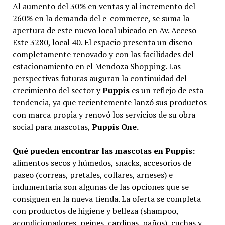
Al aumento del 30% en ventas y al incremento del
260% en la demanda del e-commerce, se suma la
apertura de este nuevo local ubicado en Av. Acceso
Este 3280, local 40. El espacio presenta un diseño
completamente renovado y con las facilidades del
estacionamiento en el Mendoza Shopping. Las
perspectivas futuras auguran la continuidad del
crecimiento del sector y
Puppis
es un reflejo de esta
tendencia, ya que recientemente lanzó sus productos
con marca propia y renovó los servicios de su obra
social para mascotas,
Puppis One.
Qué pueden encontrar las mascotas en Puppis:
alimentos secos y húmedos, snacks, accesorios de
paseo (correas, pretales, collares, arneses) e
indumentaria son algunas de las opciones que se
consiguen en la nueva tienda. La oferta se completa
con productos de higiene y belleza (shampoo,
acondicionadores, peines, cardinas, paños), cuchas y