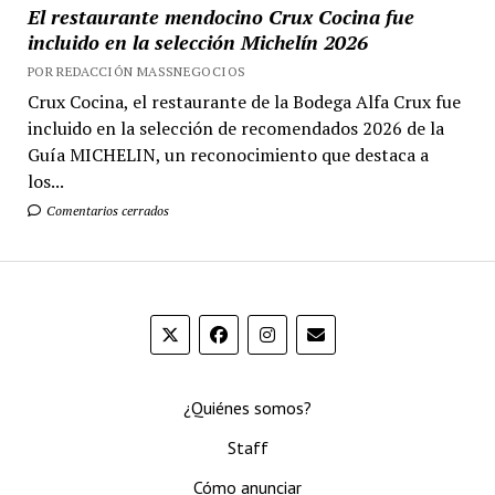
El restaurante mendocino Crux Cocina fue
incluido en la selección Michelín 2026
POR REDACCIÓN MASSNEGOCIOS
Crux Cocina, el restaurante de la Bodega Alfa Crux fue
incluido en la selección de recomendados 2026 de la
Guía MICHELIN, un reconocimiento que destaca a
los...
Comentarios cerrados
¿Quiénes somos?
Staff
Cómo anunciar