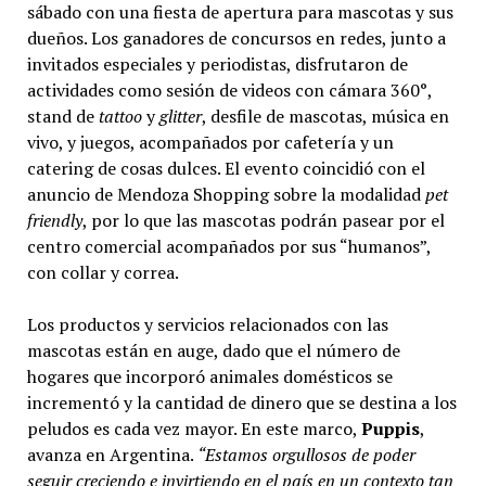
sábado con una fiesta de apertura para mascotas y sus
dueños. Los ganadores de concursos en redes, junto a
invitados especiales y periodistas, disfrutaron de
actividades como sesión de videos con cámara 360°,
stand de
tattoo
y
glitter
, desfile de mascotas, música en
vivo, y juegos, acompañados por cafetería y un
catering de cosas dulces. El evento coincidió con el
anuncio de Mendoza Shopping sobre la modalidad
pet
friendly
, por lo que las mascotas podrán pasear por el
centro comercial acompañados por sus “humanos”,
con collar y correa.
Los productos y servicios relacionados con las
mascotas están en auge, dado que el número de
hogares que incorporó animales domésticos se
incrementó y la cantidad de dinero que se destina a los
peludos es cada vez mayor. En este marco,
Puppis
,
avanza en Argentina.
“Estamos orgullosos de poder
seguir creciendo e invirtiendo en el país en un contexto tan