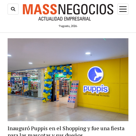
abrir
menú
9 agosto, 2026
Inauguró Puppis en el Shopping y fue una fiesta
para las mascotas y sus dueños