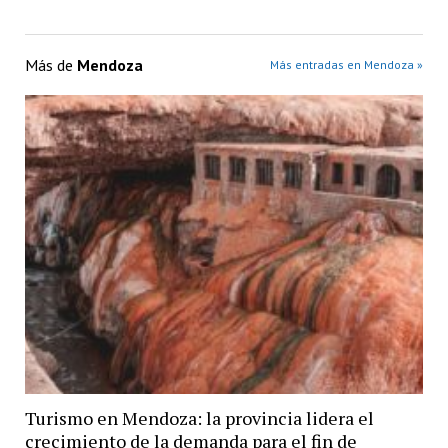
Más de
Mendoza
Más entradas en Mendoza »
Turismo en Mendoza: la provincia lidera el
crecimiento de la demanda para el fin de