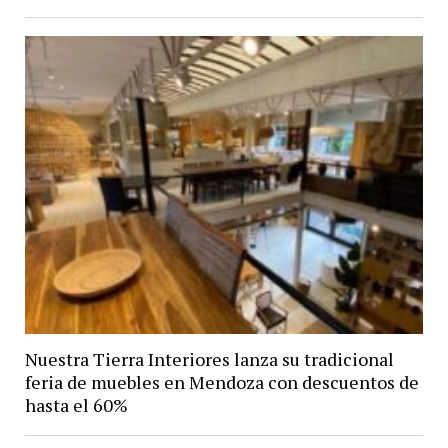
Nuestra Tierra Interiores lanza su tradicional
feria de muebles en Mendoza con descuentos de
hasta el 60%