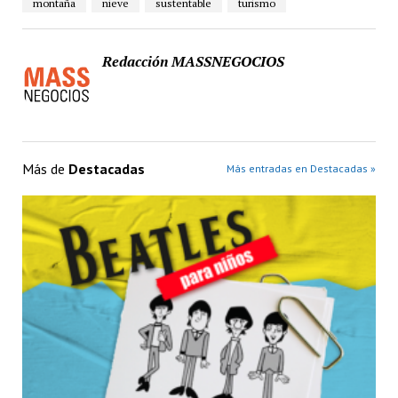
montaña
nieve
sustentable
turismo
Redacción MASSNEGOCIOS
Más de
Destacadas
Más entradas en Destacadas »