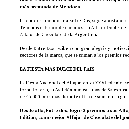
más premiada de Mendoza!
La empresa mendocina Entre Dos, sigue apostando fu
Tenemos el honor de que nuestro Alfajor Doble, de la
Alfajor de Chocolate de la Argentina
.
Desde Entre Dos reciben con gran alegría y motivació
sectores de la marca, que se suman a los premios rec
LA FIESTA MÁS DULCE DEL PAÍS
La Fiesta Nacional del Alfajor, en su XXVI edición, s
formato feria, la Av. Edén nuclea a más de 85 expos
de 45.000 personas durante el fin de semana largo.
Desde allá, Entre dos, logro 3 premios a sus Alfa
Edition, como mejor Alfajor de Chocolate del paí