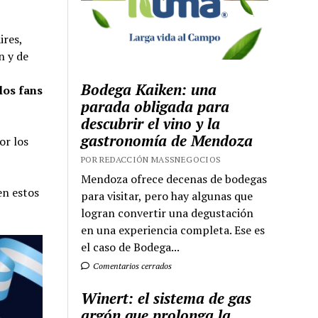
ires,
n y de
Bodega Kaiken: una
los fans
parada obligada para
descubrir el vino y la
gastronomía de Mendoza
or los
POR REDACCIÓN MASSNEGOCIOS
Mendoza ofrece decenas de bodegas
en estos
para visitar, pero hay algunas que
logran convertir una degustación
en una experiencia completa. Ese es
el caso de Bodega...
Comentarios cerrados
Winert: el sistema de gas
argón que prolonga la