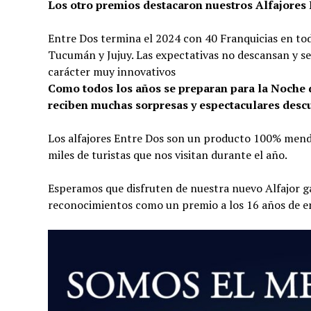
Los otro premios destacaron nuestros Alfajores 
Entre Dos termina el 2024 con 40 Franquicias en todo
Tucumán y Jujuy. Las expectativas no descansan y se
carácter muy innovativos
Como todos los años se preparan para la Noche d
reciben muchas sorpresas y espectaculares desc
Los alfajores Entre Dos son un producto 100% mendo
miles de turistas que nos visitan durante el año.
Esperamos que disfruten de nuestra nuevo Alfajor g
reconocimientos como un premio a los 16 años de e