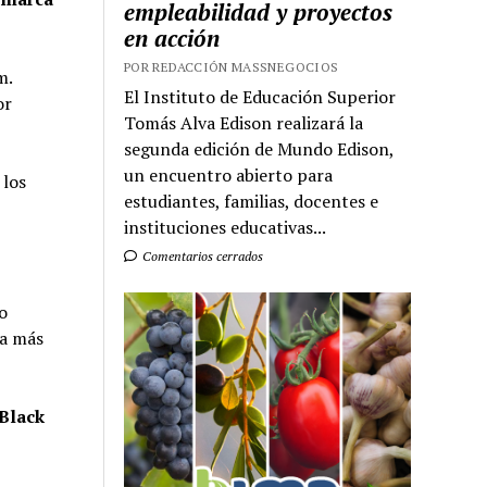
empleabilidad y proyectos
en acción
POR REDACCIÓN MASSNEGOCIOS
m.
El Instituto de Educación Superior
or
Tomás Alva Edison realizará la
segunda edición de Mundo Edison,
un encuentro abierto para
 los
estudiantes, familias, docentes e
instituciones educativas...
Comentarios cerrados
o
 a más
 Black