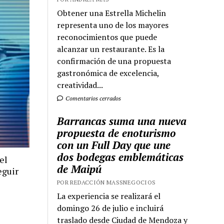
Obtener una Estrella Michelin
representa uno de los mayores
reconocimientos que puede
alcanzar un restaurante. Es la
confirmación de una propuesta
gastronómica de excelencia,
creatividad...
Comentarios cerrados
Barrancas suma una nueva
propuesta de enoturismo
con un Full Day que une
dos bodegas emblemáticas
el
de Maipú
eguir
POR REDACCIÓN MASSNEGOCIOS
La experiencia se realizará el
domingo 26 de julio e incluirá
traslado desde Ciudad de Mendoza y