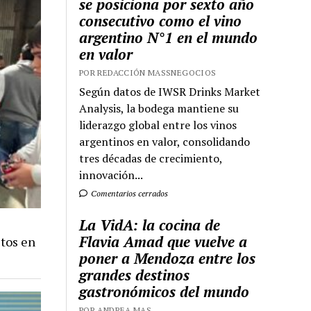
se posiciona por sexto año
consecutivo como el vino
argentino N°1 en el mundo
en valor
POR REDACCIÓN MASSNEGOCIOS
Según datos de IWSR Drinks Market
Analysis, la bodega mantiene su
liderazgo global entre los vinos
argentinos en valor, consolidando
tres décadas de crecimiento,
innovación...
Comentarios cerrados
La VidA: la cocina de
Flavia Amad que vuelve a
ctos en
poner a Mendoza entre los
grandes destinos
gastronómicos del mundo
POR ANDREA MAS