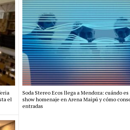
feria
Soda Stereo Ecos llega a Mendoza: cuándo es 
ta el
show homenaje en Arena Maipú y cómo cons
entradas