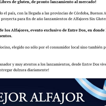
Libres de gluten, de pronto lanzamiento al mercado!
 el país, con la llegada a las provincias de Córdoba, Buenos A
 proyecta para fin de año lanzamientos de Alfajores Sin Glute
e los Alfajores, evento exclusivo de Entre Dos, en donde 
uentos.
cino, elegido no sólo por el consumidor local sino también p
anador y muy atentos a los lanzamientos, desde Entre Dos viv
ntregar dulzura diariamente!