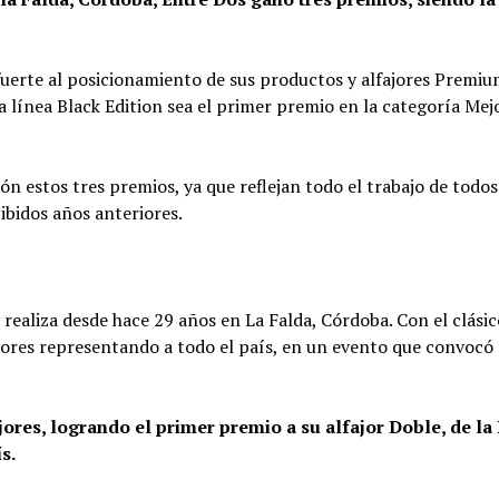
erte al posicionamiento de sus productos y alfajores Premiu
 línea Black Edition sea el primer premio en la categoría Mej
n estos tres premios, ya que reflejan todo el trabajo de todos
ibidos años anteriores.
e realiza desde hace 29 años en La Falda, Córdoba. Con el clásic
itores representando a todo el país, en un evento que convocó
jores, logrando el primer premio a su alfajor Doble, de la
s.