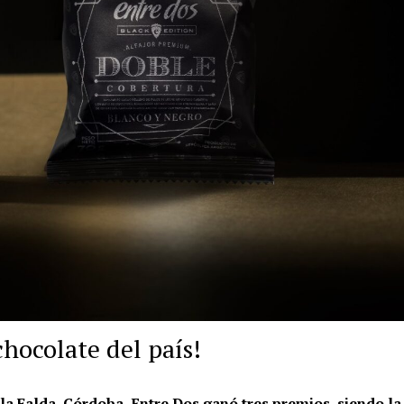
chocolate del país!
 la Falda, Córdoba, Entre Dos ganó tres premios, siendo l