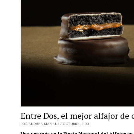
Entre Dos, el mejor alfajor de 
POR ANDREA MAS EL 17 OCTUBRE, 2024
Una vez más en la Fiesta Nacional del Alfajor en