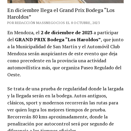
En diciembre llega el Grand Prix Bodega “Los
Haroldos”
POR REDACCIÓN MASSNEGOCIOS EL 8 OCTUBRE, 2023
En Mendoza, el
2 de diciembre de 2023
a participar
del
GRAND PRIX Bodega “Los Haroldos”
, que junto
a la Municipalidad de San Martín y el Automóvil Club
Mendoza serán auspiciantes de este evento que deja
como precedente en la provincia una actividad
automovilística más, que organiza Paseo Regulado del
Oeste.
Se trata de una prueba de regularidad donde la largada
y la llegada serán en la bodega. Autos antiguos,
clásicos, sport y modernos recorrerán las rutas para
ver quien logra los mejores tiempos de prueba.
Recorrerán 80 kms aproximadamente, donde la
penalización por autocontrol será por segundo de
diferencia a los tiempos oficiales.