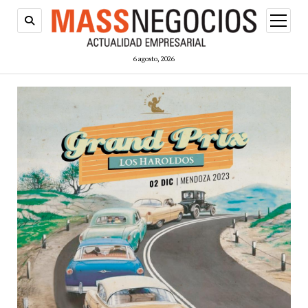
abrir
menú
6 agosto, 2026