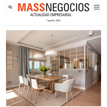
abrir
menú
7 agosto, 2026