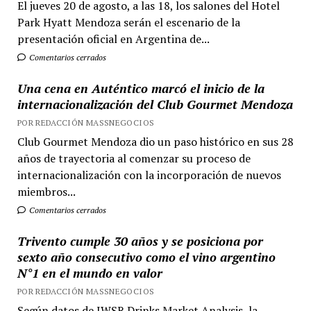
El jueves 20 de agosto, a las 18, los salones del Hotel
Park Hyatt Mendoza serán el escenario de la
presentación oficial en Argentina de...
Comentarios cerrados
Una cena en Auténtico marcó el inicio de la
internacionalización del Club Gourmet Mendoza
POR REDACCIÓN MASSNEGOCIOS
Club Gourmet Mendoza dio un paso histórico en sus 28
años de trayectoria al comenzar su proceso de
internacionalización con la incorporación de nuevos
miembros...
Comentarios cerrados
Trivento cumple 30 años y se posiciona por
sexto año consecutivo como el vino argentino
N°1 en el mundo en valor
POR REDACCIÓN MASSNEGOCIOS
Según datos de IWSR Drinks Market Analysis, la