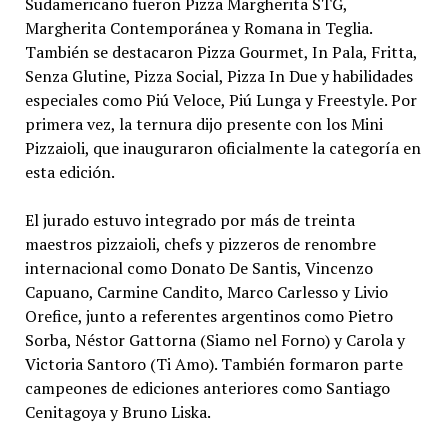
Sudamericano fueron Pizza Margherita STG,
Margherita Contemporánea y Romana in Teglia.
También se destacaron Pizza Gourmet, In Pala, Fritta,
Senza Glutine, Pizza Social, Pizza In Due y habilidades
especiales como Piú Veloce, Piú Lunga y Freestyle. Por
primera vez, la ternura dijo presente con los Mini
Pizzaioli, que inauguraron oficialmente la categoría en
esta edición.
El jurado estuvo integrado por más de treinta
maestros pizzaioli, chefs y pizzeros de renombre
internacional como Donato De Santis, Vincenzo
Capuano, Carmine Candito, Marco Carlesso y Livio
Orefice, junto a referentes argentinos como Pietro
Sorba, Néstor Gattorna (Siamo nel Forno) y Carola y
Victoria Santoro (Ti Amo). También formaron parte
campeones de ediciones anteriores como Santiago
Cenitagoya y Bruno Liska.