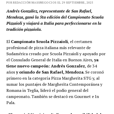
POR REDACCIÓN MASSNEGOCIOS EL 29 SEPTIEMBRE, 2025
Andrés González, representante de San Rafael,
Mendoza, ganó la 5ta edición del Campionato Scuola
Pizzaioli y viajará a Italia para perfeccionarse en la
tradición pizzaiola.
El
Campionato Scuola Pizzaioli
, el certamen
profesional de pizza italiana más relevante de
Sudamérica creado por Scuola Pizzaioli y apoyado por
el Consulado General de Italia en Buenos Aires,
ya
tiene nuevo campeón: Andrés Gonzalez
, de 34
años
y oriundo de San Rafael, Mendoza
. Se coronó
primero en la categoría Pizza Margherita STG y, al
sumar los puntajes de Margherita Contemporánea y
Romana in Teglia, lideró el podio general del
campeonato. También se destacó en Gourmet e In
Pala.