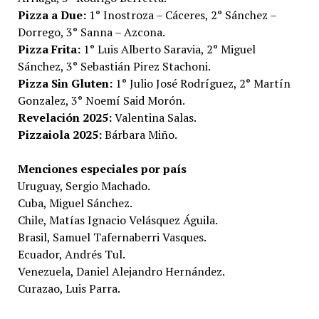
Pizza a Due:
1° Inostroza – Cáceres, 2° Sánchez –
Dorrego, 3° Sanna – Azcona.
Pizza Frita:
1° Luis Alberto Saravia, 2° Miguel
Sánchez, 3° Sebastián Pirez Stachoni.
Pizza Sin Gluten:
1° Julio José Rodríguez, 2° Martín
Gonzalez, 3° Noemí Said Morón.
Revelación 2025:
Valentina Salas.
Pizzaiola 2025:
Bárbara Miño.
Menciones especiales por país
Uruguay, Sergio Machado.
Cuba, Miguel Sánchez.
Chile, Matías Ignacio Velásquez Águila.
Brasil, Samuel Tafernaberri Vasques.
Ecuador, Andrés Tul.
Venezuela, Daniel Alejandro Hernández.
Curazao, Luis Parra.