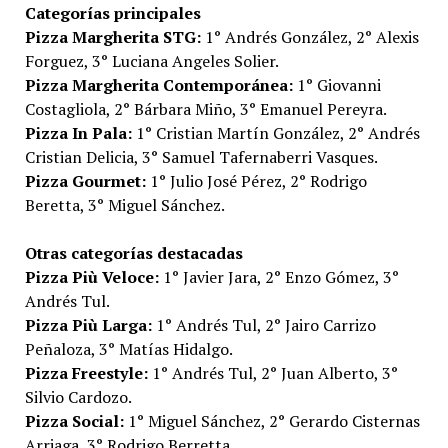
Categorías principales
Pizza Margherita STG:
1° Andrés González, 2° Alexis
Forguez, 3° Luciana Angeles Solier.
Pizza Margherita Contemporánea:
1° Giovanni
Costagliola, 2° Bárbara Miño, 3° Emanuel Pereyra.
Pizza In Pala:
1° Cristian Martín González, 2° Andrés
Cristian Delicia, 3° Samuel Tafernaberri Vasques.
Pizza Gourmet:
1° Julio José Pérez, 2° Rodrigo
Beretta, 3° Miguel Sánchez.
Otras categorías destacadas
Pizza Più Veloce:
1° Javier Jara, 2° Enzo Gómez, 3°
Andrés Tul.
Pizza Più Larga:
1° Andrés Tul, 2° Jairo Carrizo
Peñaloza, 3° Matías Hidalgo.
Pizza Freestyle:
1° Andrés Tul, 2° Juan Alberto, 3°
Silvio Cardozo.
Pizza Social:
1° Miguel Sánchez, 2° Gerardo Cisternas
Arriaga, 3° Rodrigo Berretta.