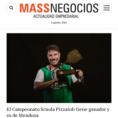
abrir
menú
6 agosto, 2026
El Campeonato Scuola Pizzaioli tiene ganador y
es de Mendoza