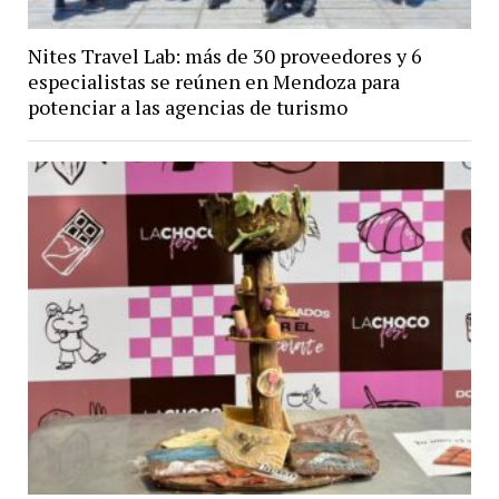
Nites Travel Lab: más de 30 proveedores y 6
especialistas se reúnen en Mendoza para
potenciar a las agencias de turismo