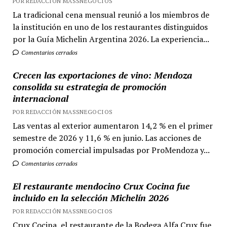
POR REDACCIÓN MASSNEGOCIOS
La tradicional cena mensual reunió a los miembros de
la institución en uno de los restaurantes distinguidos
por la Guía Michelin Argentina 2026. La experiencia...
Comentarios cerrados
Crecen las exportaciones de vino: Mendoza
consolida su estrategia de promoción
internacional
POR REDACCIÓN MASSNEGOCIOS
Las ventas al exterior aumentaron 14,2 % en el primer
semestre de 2026 y 11,6 % en junio. Las acciones de
promoción comercial impulsadas por ProMendoza y...
Comentarios cerrados
El restaurante mendocino Crux Cocina fue
incluido en la selección Michelín 2026
POR REDACCIÓN MASSNEGOCIOS
Crux Cocina, el restaurante de la Bodega Alfa Crux fue