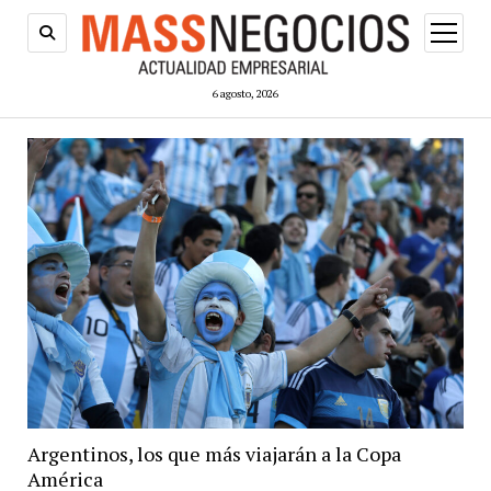
abrir
menú
6 agosto, 2026
Argentinos, los que más viajarán a la Copa
América