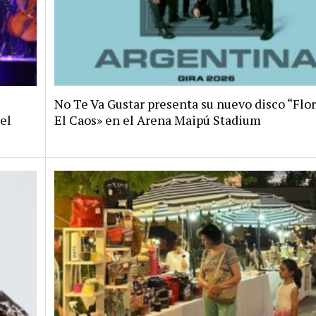
No Te Va Gustar presenta su nuevo disco “Flo
el
El Caos» en el Arena Maipú Stadium