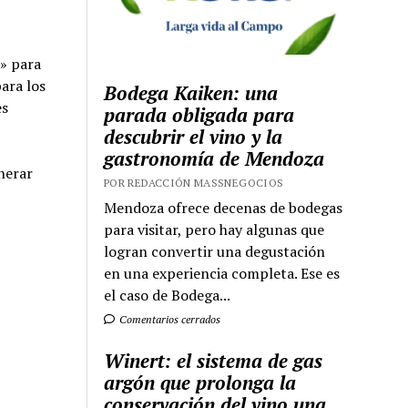
e» para
para los
Bodega Kaiken: una
es
parada obligada para
descubrir el vino y la
gastronomía de Mendoza
nerar
POR REDACCIÓN MASSNEGOCIOS
Mendoza ofrece decenas de bodegas
para visitar, pero hay algunas que
logran convertir una degustación
en una experiencia completa. Ese es
el caso de Bodega...
Comentarios cerrados
Winert: el sistema de gas
argón que prolonga la
conservación del vino una