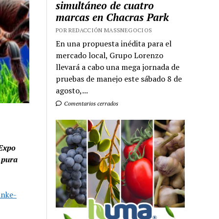
simultáneo de cuatro
marcas en Chacras Park
POR REDACCIÓN MASSNEGOCIOS
En una propuesta inédita para el
mercado local, Grupo Lorenzo
llevará a cabo una mega jornada de
pruebas de manejo este sábado 8 de
agosto,...
Comentarios cerrados
 Expo
 pura
inke-