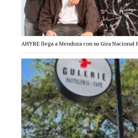
AHYRE llega a Mendoza con su Gira Nacional