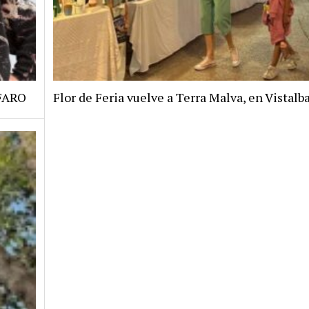
 FARO
Flor de Feria vuelve a Terra Malva, en Vistalb