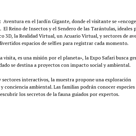
 Aventura en el Jardín Gigante, donde el visitante se «encog
 El Reino de Insectos y el Sendero de las Tarántulas, ideales 
 3D, la Realidad Virtual, un Acuario Virtual, y sectores de av
divertidos espacios de selfies para registrar cada momento.
visita, es una misión por el planeta», la Expo Safari busca ge
dado se destina a proyectos con impacto social y ambiental.
y sectores interactivos, la muestra propone una exploración
y conciencia ambiental. Las familias podrán conocer especies
escubrir los secretos de la fauna guiados por expertos.