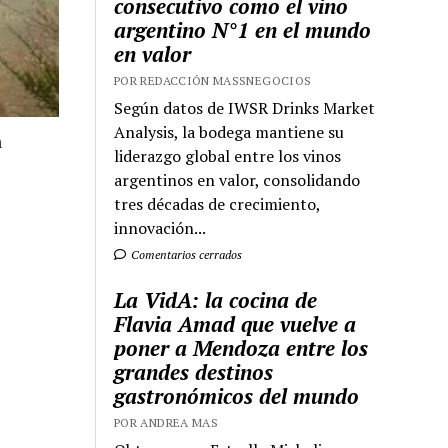
consecutivo como el vino
argentino N°1 en el mundo
en valor
POR REDACCIÓN MASSNEGOCIOS
Según datos de IWSR Drinks Market
Analysis, la bodega mantiene su
a
liderazgo global entre los vinos
argentinos en valor, consolidando
tres décadas de crecimiento,
innovación...
Comentarios cerrados
La VidA: la cocina de
Flavia Amad que vuelve a
poner a Mendoza entre los
grandes destinos
gastronómicos del mundo
POR ANDREA MAS