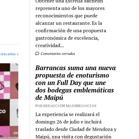
Obtener una Estrella Michelin
representa uno de los mayores
reconocimientos que puede
alcanzar un restaurante. Es la
confirmación de una propuesta
gastronómica de excelencia,
creatividad...
Comentarios cerrados
estacadas »
Barrancas suma una nueva
propuesta de enoturismo
con un Full Day que une
dos bodegas emblemáticas
de Maipú
POR REDACCIÓN MASSNEGOCIOS
La experiencia se realizará el
domingo 26 de julio e incluirá
traslado desde Ciudad de Mendoza y
Maipú, una visita con degustación