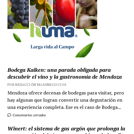
Bodega Kaiken: una parada obligada para
descubrir el vino y la gastronomía de Mendoza
POR REDACCIÓN MASSNEGOCIOS
Mendoza ofrece decenas de bodegas para visitar, pero
hay algunas que logran convertir una degustación en
una experiencia completa. Ese es el caso de Bodega...
Comentarios cerrados
Winert: el sistema de gas argón que prolonga la