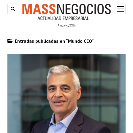
abrir
menú
9 agosto, 2026
Entradas publicadas en “Mundo CEO”