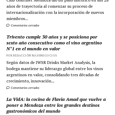
Club Gourmet Mendoza dio un paso histórico en sus 28
años de trayectoria al comenzar su proceso de
internacionalización con la incorporación de nuevos
miembros...
Comentarios cerrados
Trivento cumple 30 años y se posiciona por
sexto año consecutivo como el vino argentino
N°1 en el mundo en valor
POR REDACCIÓN MASSNEGOCIOS
Según datos de IWSR Drinks Market Analysis, la
bodega mantiene su liderazgo global entre los vinos
argentinos en valor, consolidando tres décadas de
crecimiento, innovación...
Comentarios cerrados
La VidA: la cocina de Flavia Amad que vuelve a
poner a Mendoza entre los grandes destinos
gastronómicos del mundo