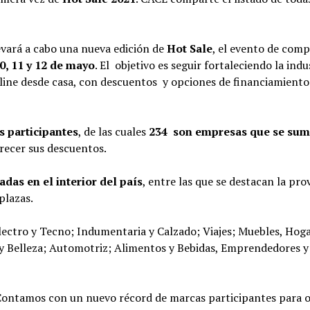
evará a cabo una nueva edición de
Hot Sale
, el evento de comp
0, 11 y 12 de mayo
. El objetivo es seguir fortaleciendo la indu
online desde casa, con descuentos y opciones de financiamiento
s participantes
, de las cuales
234 son empresas que se sum
recer sus descuentos.
das en el interior del país
, entre las que se destacan la pro
plazas.
Electro y Tecno; Indumentaria y Calzado; Viajes; Muebles, Hoga
 y Belleza; Automotriz; Alimentos y Bebidas, Emprendedores y
Contamos con un nuevo récord de marcas participantes para o