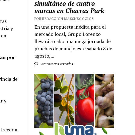
simultáneo de cuatro
marcas en Chacras Park
POR REDACCIÓN MASSNEGOCIOS
ras
En una propuesta inédita para el
stria y
mercado local, Grupo Lorenzo
 en
llevará a cabo una mega jornada de
pruebas de manejo este sábado 8 de
agosto,...
an por
Comentarios cerrados
vincia de
r y
frecer a