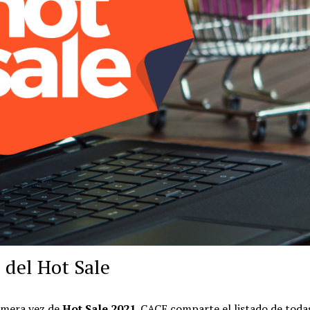
 del Hot Sale
imera vez de
Hot Sale 2021
. CACE comparte el listado de todas