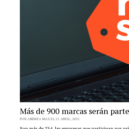
Más de 900 marcas serán parte
POR ANDREA MAS EL 21 ABRIL, 2021
Son más de 234 las empresas que participan por pr