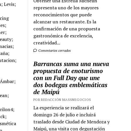
Obtener una Estrella Michelin
representa uno de los mayores
reconocimientos que puede
alcanzar un restaurante. Es la
confirmación de una propuesta
gastronómica de excelencia,
creatividad...
Comentarios cerrados
Barrancas suma una nueva
propuesta de enoturismo
con un Full Day que une
dos bodegas emblemáticas
de Maipú
POR REDACCIÓN MASSNEGOCIOS
La experiencia se realizará el
domingo 26 de julio e incluirá
traslado desde Ciudad de Mendoza y
Maipú, una visita con degustación